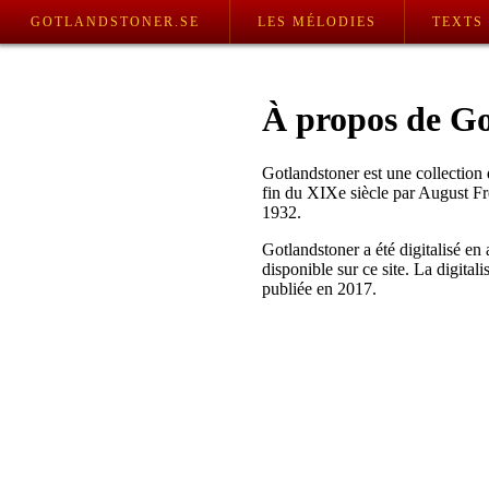
GOTLANDSTONER.SE
LES MÉLODIES
TEXTS
À propos de Go
Gotlandstoner est une collection 
fin du XIXe siècle par August Fr
1932.
Gotlandstoner a été digitalisé en
disponible sur ce site. La digital
publiée en 2017.